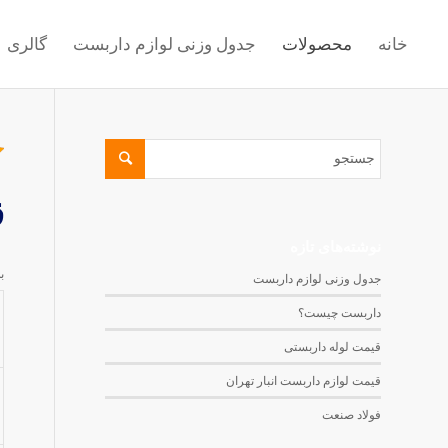
خانه
محصولات
جدول وزنی لوازم داربست
گالری
ق
نوشته‌های تازه
ب
جدول وزنی لوازم داربست
داربست چیست؟
قیمت لوله داربستی
قیمت لوازم داربست انبار تهران
فولاد صنعت