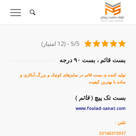
5/5 - (12 امتیاز)
بست قائم ، بست ۹۰ درجه
تولید کننده ی
بست قائم
در سایزهای کوچک و بزرگ،آبکاری و
ساده با بهترین کیفیت
بست
تک پیچ (
قائم
)
www.foulad-sanat.com
تلفن :
02166315037