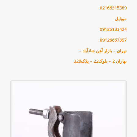
02166315389
موبایل :
09125133424
09126667397
تهران – بازار آهن شادآباد –
بهاران 2 – بلوک22 – پلاک329