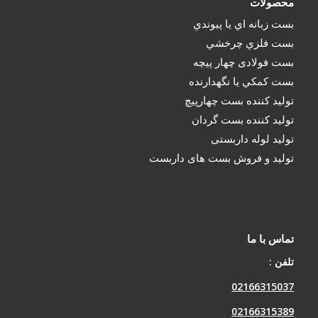
محصولات
بست زبانه اي يا پيوندي
بست فلزي چرخشي
بست فولادی چهار پيچه
بست كمكي يا نگهدارنده
تولید کننده بست چهارپیچ
تولید کننده بست گردان
تولید لوله داربستی
تولید و فروش بست های داربست
تماس با ما
تلفن :
02166315037
02166315389